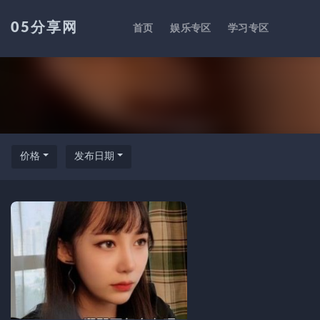
05分享网
首页
娱乐专区
学习专区
全部
价格
发布日期