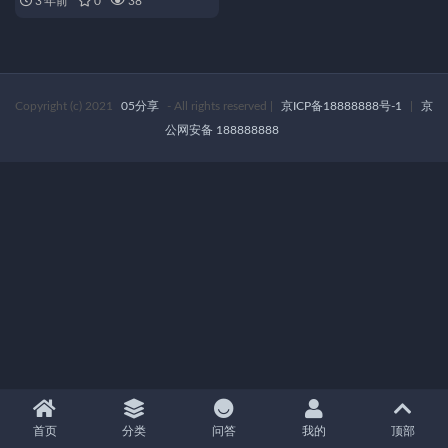
3 年前
0
38
Copyright (c) 2021
05分享
- All rights reserved
|
京ICP备18888888号-1
|
京
公网安备 188888888
首页
分类
问答
我的
顶部