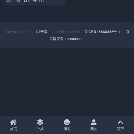
3 年前
0
113
Copyright (c) 2021
05分享
- All rights reserved
|
京ICP备18888888号-1
|
京
公网安备 188888888
首页
分类
问答
我的
顶部