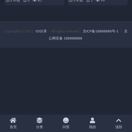
2 年前
0
65
3 年前
1
99
都不够用！
Copyright (c) 2021
05分享
- All rights reserved
|
京ICP备18888888号-1
|
京
公网安备 188888888
首页
分类
问答
我的
顶部