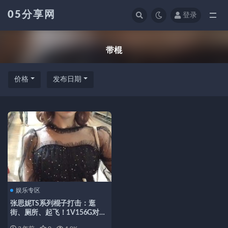
05分享网
登录
全部
带棍
价格
发布日期
娱乐专区
张思妮TS系列棍子打击：逛
街、厕所、起飞！1V156G对
决！