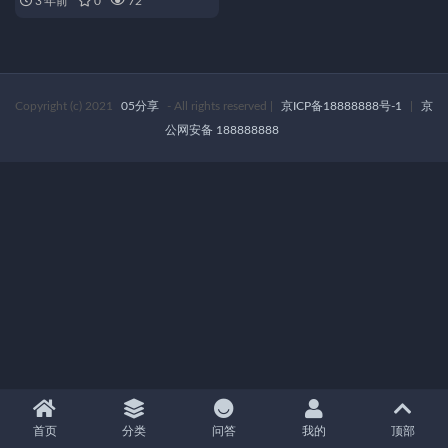
3 年前
0
72
Copyright (c) 2021
05分享
- All rights reserved
|
京ICP备18888888号-1
|
京
公网安备 188888888
首页
分类
问答
我的
顶部