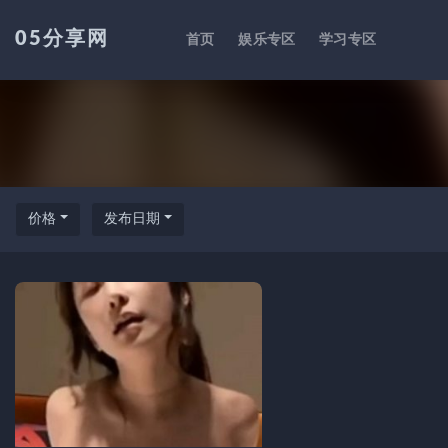
05分享网
首页
娱乐专区
学习专区
全部
价格
发布日期