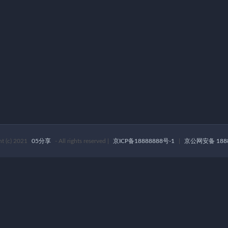
ht (c) 2021
05分享
- All rights reserved
|
京ICP备18888888号-1
|
京公网安备 1888