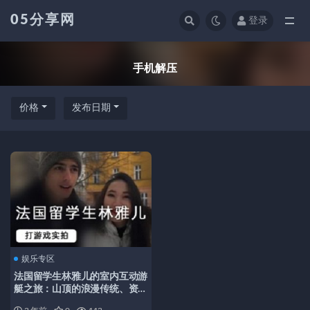
05分享网
登录
全部
手机解压
价格
发布日期
娱乐专区
法国留学生林雅儿的室内互动游
艇之旅：山顶的浪漫传统、资源
丰富、手机解压优化