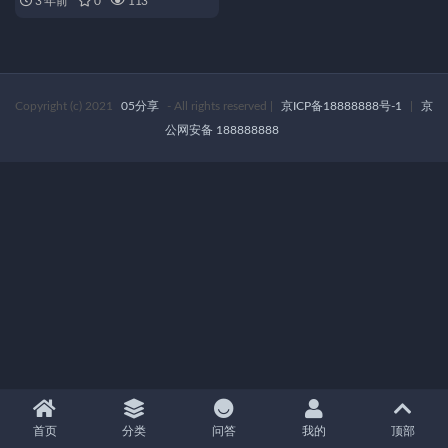
3 年前
0
113
Copyright (c) 2021
05分享
- All rights reserved
|
京ICP备18888888号-1
|
京
公网安备 188888888
首页
分类
问答
我的
顶部