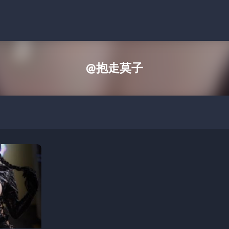
@抱走莫子