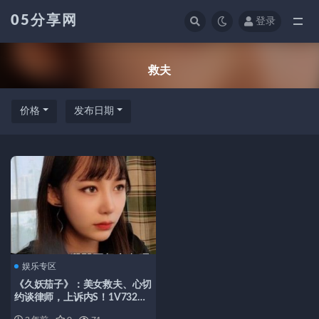
05分享网
登录
全部
救夫
价格
发布日期
娱乐专区
《久妖茄子》：美女救夫、心切
约谈律师，上诉内S！1V732M
白皙身材，剧情更生涩中途退