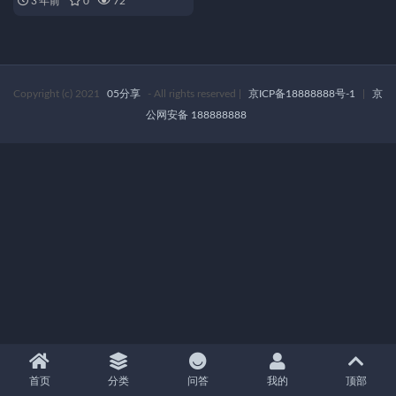
3 年前
0
72
Copyright (c) 2021
05分享
- All rights reserved
|
京ICP备18888888号-1
|
京
公网安备 188888888
首页
分类
问答
我的
顶部