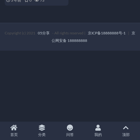
3 年前
0
73
Copyright (c) 2021
05分享
- All rights reserved
|
京ICP备18888888号-1
|
京
公网安备 188888888
首页
分类
问答
我的
顶部