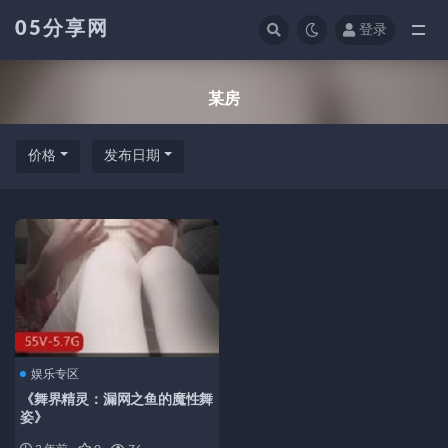
05分享网
登录
全部
某房
价格
发布日期
娱乐专区
《舞界精灵：漏网之鱼的魔性舞
姿》