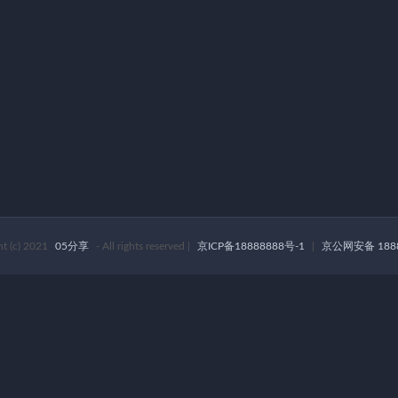
ht (c) 2021
05分享
- All rights reserved
|
京ICP备18888888号-1
|
京公网安备 1888