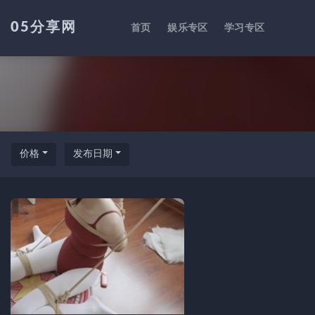
05分享网
首页
娱乐专区
学习专区
全部
价格
发布日期