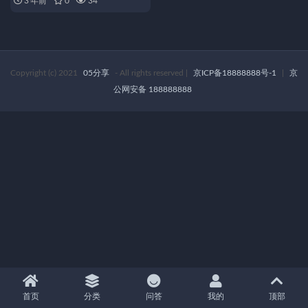
3 年前
0
34
Copyright (c) 2021
05分享
- All rights reserved
|
京ICP备18888888号-1
|
京
公网安备 188888888
首页
分类
问答
我的
顶部