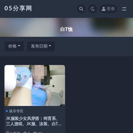
05分享网
登录
全部
白T恤
价格
发布日期
娱乐专区
JK服装少女风穿搭：饲育系、
三人游戏、JK服、泳装、白T
恤、过膝袜、白衬衫、白裙T