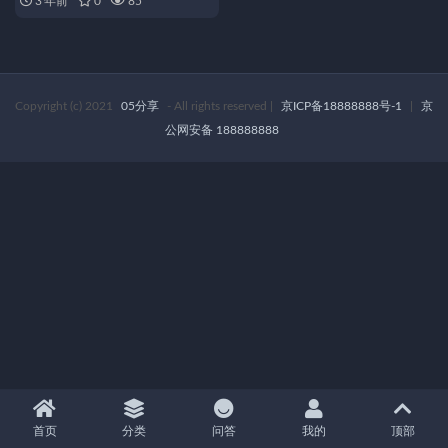
3 年前
0
85
537M高清资源1V1视频体验！
Copyright (c) 2021
05分享
- All rights reserved
|
京ICP备18888888号-1
|
京
公网安备 188888888
首页
分类
问答
我的
顶部