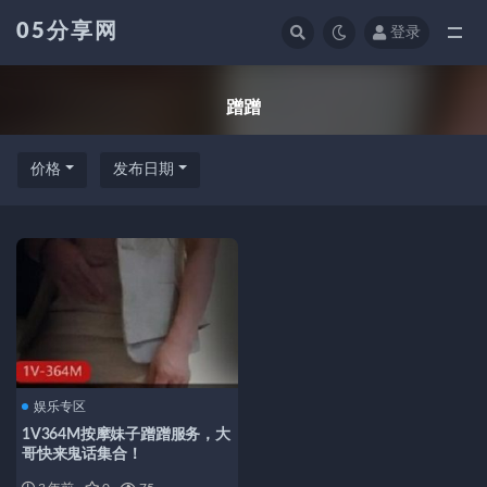
05分享网
登录
全部
蹭蹭
价格
发布日期
娱乐专区
1V364M按摩妹子蹭蹭服务，大
哥快来鬼话集合！