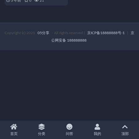
3 年前
0
21
Copyright (c) 2021
05分享
- All rights reserved
|
京ICP备18888888号-1
|
京
公网安备 188888888
首页
分类
问答
我的
顶部