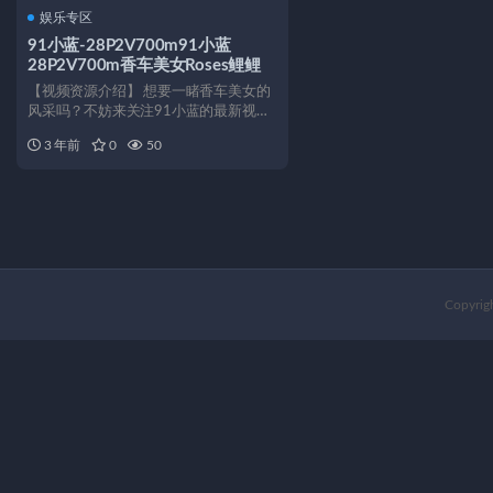
娱乐专区
91小蓝-28P2V700m91小蓝
28P2V700m香车美女Roses鲤鲤
【视频资源介绍】 想要一睹香车美女的
风采吗？不妨来关注91小蓝的最新视频
资源《Roses鲤鲤...
3 年前
0
50
Copyrig