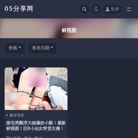
05分享网
登录
全部
鲜视图
价格
发布日期
娱乐专区
推宅男圈浮力姬爆炒小酥！最新
鲜视图！巨R小仙女带货主播！