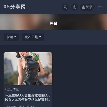
05分享网
登录
全部
黑呆
价格
发布日期
娱乐专区
斗鱼主播COS合集英雄联盟LOL
风女大元素使拉克丝九尾狐阿狸
少女前线95式玛修基列莱特黑