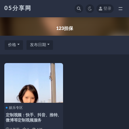
05分享网
登录
全部
123担保
价格
发布日期
娱乐专区
定制视频：快手、抖音、推特、
微博等定制视频服务