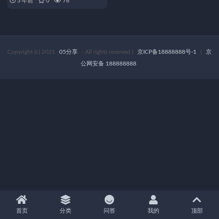
3 年前
0
76
Copyright (c) 2021
05分享
- All rights reserved
|
京ICP备18888888号-1
|
京
公网安备 188888888
首页
分类
问答
我的
顶部