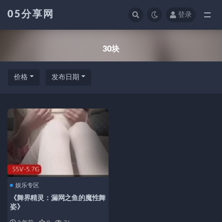
05分享网
登录
全部
30块
价格
发布日期
娱乐专区
《舞界精灵：漏网之鱼的魔性舞
姿》