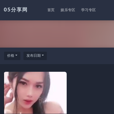
05分享网
首页
娱乐专区
学习专区
全部
价格
发布日期