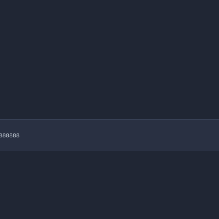
88888