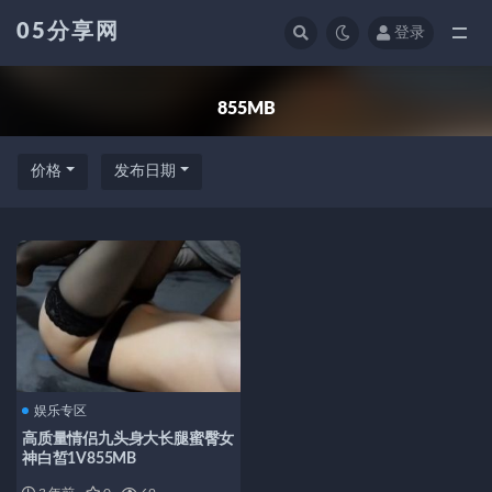
05分享网
登录
全部
855MB
价格
发布日期
娱乐专区
高质量情侣九头身大长腿蜜臀女
神白皙1V855MB