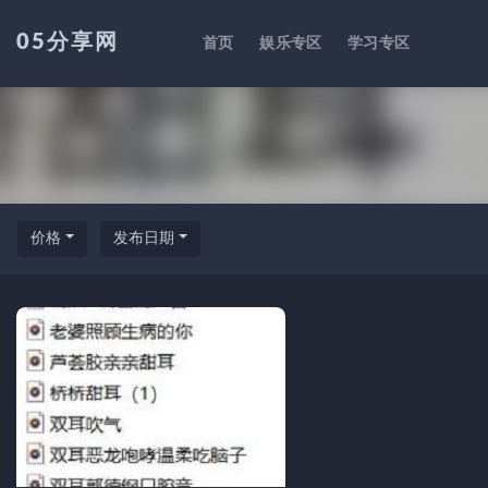
05分享网
首页
娱乐专区
学习专区
全部
价格
发布日期