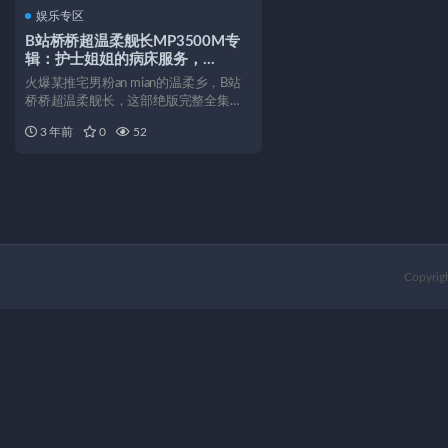
娱乐专区
B站桥桥超温柔舰长MP3500M专
辑：护士姐姐的病床服务，
AnMian精彩绅士孤枕难猛娆温柔
火爆某推宅男粉an mian的温柔乡，B站
妹子御姐情绪感染力剧情。
桥桥超温柔舰长，这部绝版完整全集
MP3-500M，...
3 年前
0
52
Copyrig