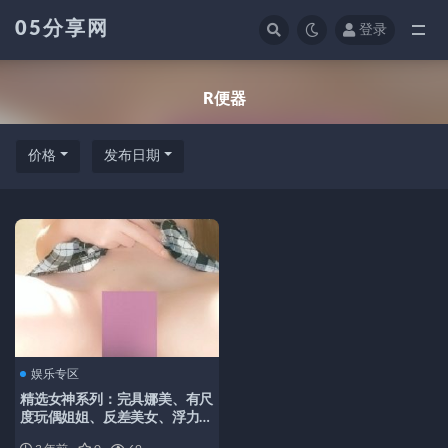
05分享网
登录
全部
R便器
价格
发布日期
娱乐专区
精选女神系列：完具娜美、有尺
度玩偶姐姐、反差美女、浮力
姬、冷艳抖M、R便器榨汁姬