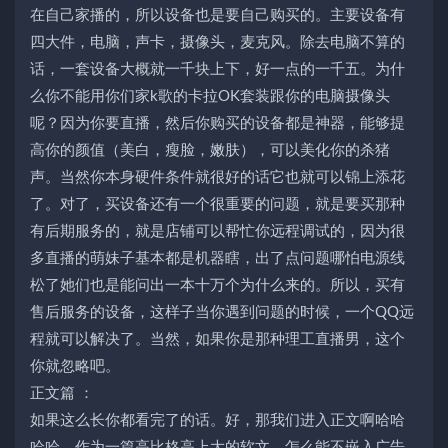
在自己家播的，所以设备也是要自己购买的。主要设备有
四大件，电脑，声卡，摄像头，麦克风。除去电脑不算的
话，一套设备大概就一千块上下，好一点的一千五。为什
么你不能用你们家k歌的卡拉OK套装跟你的电脑摄像头
呢？因为你要直播，然后你购买的设备都是神器，能够提
高你的颜值（美白，瘦脸，嫩肤），可以美化你的杀猪
声。当然你本身硬件条件就很好的话它也就可以锦上添花
了。对了，买设备还有一个很重要的问题，就是要买那种
有后期服务的，就是店铺可以帮忙你远程调试的，因为很
多直播的萌妹子基本都是机器瞎，出了点问题哪怕电源线
松了她们也是能问出一本十万个为什么来的。所以，买有
售后服务的设备，这样子当你遇到问题的时候，一个QQ远
程就可以解决了。当然，如果你是那种理工直播男，这个
你就忽略吧。
正文篇 ：
如果这么长你都看完了的话。好，那我们进入正文啊哈哈
哈哈。作为一篇高比格高上大的软文，怎么能不嵌入广告