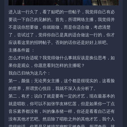
进入这一行久了，看了贴吧的一些帖子，我觉得自己有必
要说一下自己的见解的。首先，所谓网络主播，我觉得并
不是说你想要做，你就能做，而是你适合做，考虑清楚
了，尝试过了，觉得你自己是真的适合做这一行的，你才
应该看这里的招聘帖子。否则的话你还是好好上班吧。
主播条件篇 ：
怎么才叫合适呢？我觉得做什么事就应该是换位思考，如
果你是观众，你愿意看到怎样的主播呢？
我自己归纳为这几个：
第一，颜值；无论男女主播，这个都是很现实的，这看脸
的世界，所谓赏心悦目，我就不深入去分析了。
第二，有才；说白了就是要有一定的才艺，现在最基本的
就是唱歌，你可以不如张学友林忆莲，但是如果你一丁点
音乐素养都没有，叫的像杀猪一样，你还是看看自己还有
没有其他才艺吧。然后除了唱歌之外的其他才艺，我个人
觉得的话，你要是足够搞笑幽默足够奇葩，所谓奇葩，就