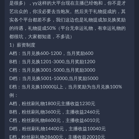
是很多），yy这样的大平台现在主播已经饱和，你不是才
艺出众的，你没必要去当炮灰。然后关于礼物提成的，其
实各个平台都差不多，我们这边也是礼物提成加兑换奖励
的待遇，礼物提成50%（平台无幸运礼物，有幸运礼物的
都很坑，大家都知道，不多说）
1）薪资制度
A档：当月兑换600-1200，当月奖励600
B档：当月兑换1201-3000,当月奖励1200
C档：当月兑换3001-5000,当月奖励3000
D档：当月兑换5001-10000,当月奖励5000
E档：当月兑换10000以上，当月奖励为当月兑换100%
例：
A档，粉丝刷礼物1800元主播收益1230元
B档，粉丝刷礼物3600元，主播收益2460元
C档，粉丝刷礼物8600元，主播收益6010元
D档，粉丝刷礼物14400元，主播收益10040元
E档，粉丝刷礼物28600元，主播收益20010元