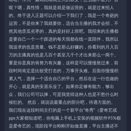
呢？嗯，真性情，我就是就是做运营的，就是过来招人
的。终于进入正题可以介绍一下我们了，我是一个奇葩的
运营，不是你来了我就要你，适合当主播的我才会招，不
然其他歪瓜劣枣的，真的是好好上班吧。我招来的主播都
是要自己一个一个跟进的每天我都在线一直陪伴，我所以
我追求的也是质量。钱不是那么好赚的，你看到的月入百
万的主播真的也是几百个甚至几千个才出来那么一两个。
要是你是真的肯努力有兴趣，这样是可以慢慢熬过来，前
段时间肯定是比较受打击的，万事开头难。后面你慢慢积
累人气，选择一个适合自己的平台，然后在这一行也做的
开心，就是真的安居乐业了。如果你足够有能力，够出
众，我们公司可以捧，可是我觉得这种人也是不愁什么时
候红的。 然后，就说说最重点的部分吧，待遇方面的。
我们现在这段时间主打的是一个新平台“奇秀”（爱奇艺或
pps大家都知道吧，你电脑上手机上安装的视频软件95%都
是爱奇艺的，现阶段平台刚刚开始做直播，平台主播还不