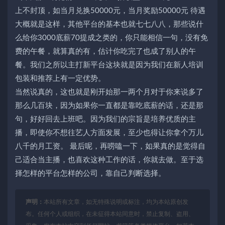
上不封顶，如当月兑换50000元，当月奖励50000元 待遇
大概就是这样，其他平台的基本也就七七八八，那些说什
么给你3000底薪70提成之类的，你只能相信一句，没有免
费的午餐，就算真的有，估计你吃完了也成了别人的午
餐。我们之所以主打新平台这块就是因为我们在新人培训
包装和推荐上有一定优势。
当然说真的，这也就是刚开始那一两个月对于你来说多了
那么几百块，因为如果你一直都是靠吃底薪的话，还是那
句，好好回去上班吧。因为我们的宗旨是培养优质的主
播，即使你不想往艺人方面发展，至少也得让你拿个万儿
八千的月工资。 最后呢，再唠嗑一下，如果真的是觉得自
己适合当主播，也喜欢这种工作的话，你就去做。至于选
择怎样的平台怎样的公司，靠自己判断选择。
声明：
本站所有文章，如无特殊说明或标注，均为本站原创发
布。任何个人或组织，在未征得本站同意时，禁止复制、盗用、