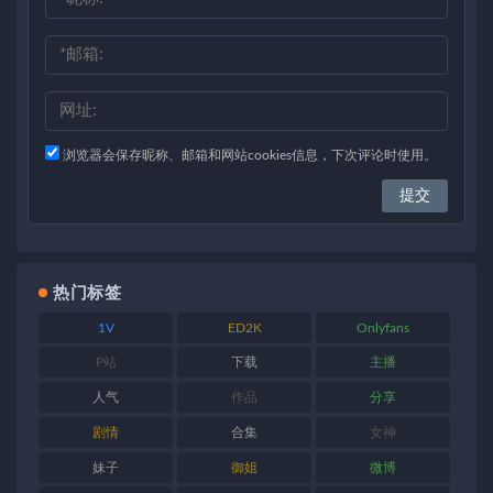
浏览器会保存昵称、邮箱和网站cookies信息，下次评论时使用。
热门标签
1V
ED2K
Onlyfans
P站
下载
主播
人气
作品
分享
剧情
合集
女神
妹子
御姐
微博