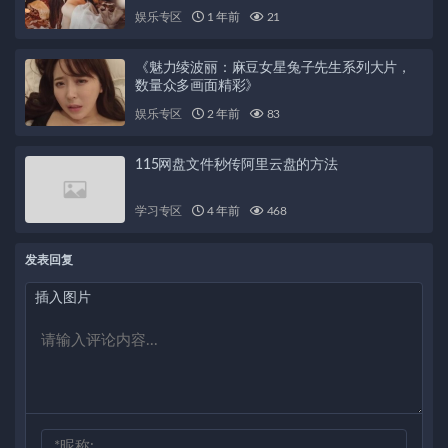
娱乐专区
1 年前
21
《魅力绫波丽：麻豆女星兔子先生系列大片，
数量众多画面精彩》
娱乐专区
2 年前
83
115网盘文件秒传阿里云盘的方法
学习专区
4 年前
468
发表回复
插入图片