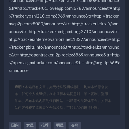
1/announce&tr=http://tracker1.itzmx.com:8080/announce
&tr=http://tracker01.loveapp.com:6789/announce&tr=http
://tracker.yoshi210.com:6969/announce&tr=http://tracker.
nyap2p.com:8080/announce&tr=http://tracker.lelux.fi/ann
ounce&tr=http://tracker.kamigami.org:2710/announce&tr=
http://tracker.internetwarriors.net:1337/announce&tr=http:
//tracker.gbitt.info/announce&tr=http://tracker.bz/announc
e&tr=http://opentracker.i2p.rocks:6969/announce&tr=http
://open.acgnxtracker.com/announce&tr=http://acg.rip:6699
/announce
声明：
本站所有文章，如无特殊说明或标注，均为本站原创发
布。任何个人或组织，在未征得本站同意时，禁止复制、盗用、
采集、发布本站内容到任何网站、书籍等各类媒体平台。如若本
站内容侵犯了原著者的合法权益，可联系我们进行处理。
国内
女星
推荐
明星
春鳥