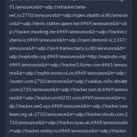
51/announce&tr=udp://retracker.lanta-
net.ru:2710/announce&tr=udp://open.stealth.si:80/announ
ce&tr=udp://denis.stalker.upeer.me:6969/announce&tr=ud
p://tracker.moeking.me:6969/announce&tr=udp://tracker.c
yberia.is:6969/announce&tr=udp://open.demonii.si:1337/
announce&tr=udp://ipv4.tracker.harry.lu:80/announce&tr=
udp://explodie.org:6969/announce&tr=http://explodie.org:
6969/announce&tr=udp://tracker3.itzmx.com:6961/annou
nce&tr=udp://zephir.monocul.us:6969/announce&tr=udp:/
/xxxtor.com:2710/announce&tr=udp://valakas.rollo.dnsabr
.com:2710/announce&tr=udp://tracker.zum.bi:6969/annou
nce&tr=udp://tracker.yoshi210.com:6969/announce&tr=u
dp://tracker.uw0.xyz:6969/announce&tr=udp://tracker.swa
team.org.uk:2710/announce&tr=udp://tracker.sbsub.com:2
710/announce&tr=udp://tracker.nyaa.uk:6969/announce&t
r=udp://tracker.nextrp.ru:6969/announce&tr=udp://tracker.