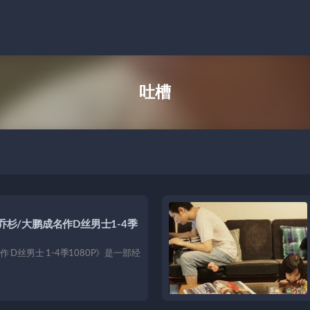
吐槽
乔杉/大鹏成名作D丝男士1-4季
D丝男士 1-4季1080P》是一部经