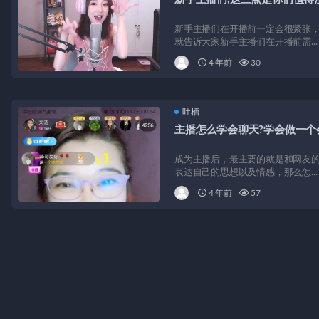
新手主播们在开播前一定会很紧张
就告诉大家新手主播们在开播前需...
4 年前
30
吐槽
主播怎么学会聊天?学会做一个
成为主播后，最主要的就是和网友
表达自己的思想以及情感，那么怎...
4 年前
57