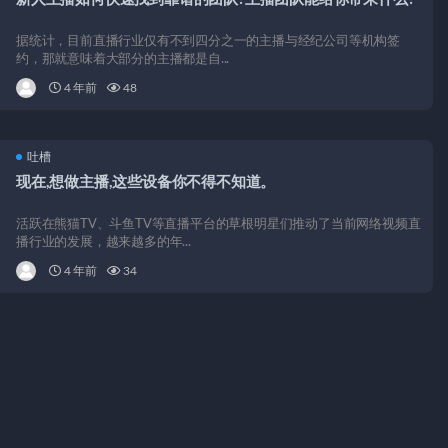
据统计，目前直播行业仅有不到四分之一的主播与经纪公司等机构签
约，那就意味着大部分的主播都是自...
4 年前
48
吐槽
现在,想做主播,这些设备你不得不知道。
活跃在熊猫TV、斗鱼TV等直播平台的草根明星们推动了当前网络视频直
播行业的发展，越来越多的年...
4 年前
34