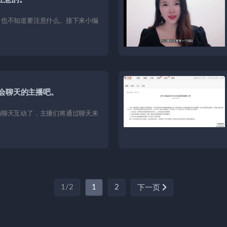
，也不知道要注意什么。接下来小编
会聊天的主播吧。
的聊天互动了，主播们将通过聊天来
1/2
1
2
下一页