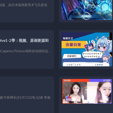
的动漫，由日本漫画家荒木飞吕彦创
ive1-2季：视频、原画资源和
！
ygames Pictures制作的动画作品，
 中新网长沙2月11日电 (记者 李俊