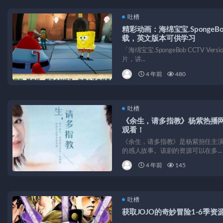
吐槽
精彩动画：海绵宝宝.SpongeBo
载，英文版本可供学习
「海绵宝宝.SpongeBob CCTV 
片，讲...
4 年前
480
吐槽
《余生，请多指教》杨紫热播
观看！
《余生，请多指教》是杨紫担任主
的感人故事。该剧的资源可以在多...
4 年前
145
吐槽
获取JOJO的奇妙冒险1-6季