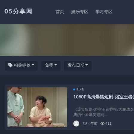
05分享网
首页
娱乐专区
学习专区
吐槽
相关标签
免费
发布日期
吐槽
1080P高清爆笑短剧-浴室王者
《爆笑短剧-浴室王者乔杉/大鹏成名作 
典的中国爆笑短剧...
4 年前
411